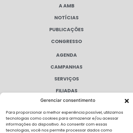
A AMB
NOTÍCIAS
PUBLICAÇÕES
CONGRESSO
AGENDA
CAMPANHAS
SERVIÇOS
FILIADAS
Gerenciar consentimento
LGPD
FALE CONOSCO
Para proporcionar a melhor experiência possível, utilizamos
tecnologias como cookies para armazenar e/ou acessar
Solicite Apoio Institucional da AMB para o seu evento
informações do dispositivo. Ao consentir com essas
tecnologias, você nos permite processar dados como