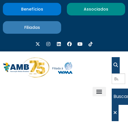
Benefícios
Associados
Filiadas
Busca