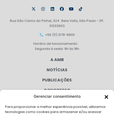
Rua São Carlos do Pinhal, 324 Bela Vista, São Paulo - SP,
01333903
+55 (11) 3178-6800
Horário de funcionamento:
Segunda à sexta: 9h às 18h
A AMB
NOTÍCIAS
PUBLICAÇÕES
CONGRESSO
Gerenciar consentimento
AGENDA
Para proporcionar a melhor experiência possível, utilizamos
CAMPANHAS
tecnologias como cookies para armazenar e/ou acessar