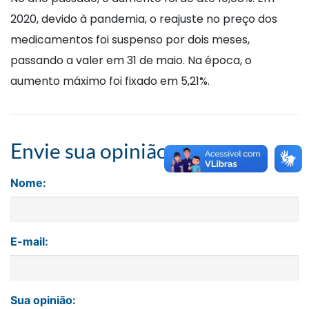
2020, devido à pandemia, o reajuste no preço dos
medicamentos foi suspenso por dois meses,
passando a valer em 31 de maio. Na época, o
aumento máximo foi fixado em 5,21%.
Envie sua opinião
Nome:
E-mail:
Sua opinião: