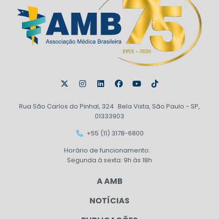
Rua São Carlos do Pinhal, 324 Bela Vista, São Paulo - SP,
01333903
+55 (11) 3178-6800
Horário de funcionamento:
Segunda à sexta: 9h às 18h
A AMB
NOTÍCIAS