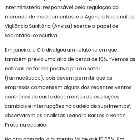
interministerial responsável pela regulação do
mercado de medicamentos, e a Agência Nacional de
Vigilância Sanitária (Anvisa) exerce o papel de
secretária-executiva.
Em janeiro, o Citi divulgou um relatório em que
também previa uma alta de cerca de 10%. “Vemos as
notícias de forma positiva para o setor
(farmacêutico), pois devem permitir que as
empresas compensem alguns dos recentes ventos
contrários de custo decorrentes de oscilações
cambiais e interrupções na cadeia de suprimentos’,
observaram os analistas Leandro Bastos e Renan
Prata na ocasião.
No ano passado, o aumento foi de até 10,08%. Em