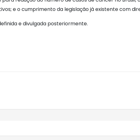
tivos; e o cumprimento da legislação já existente com dir
Especial será definida e divulgada