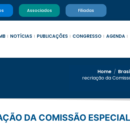
os
Associados
Filiadas
MB
NOTÍCIAS
PUBLICAÇÕES
CONGRESSO
AGENDA
Home
/
Bras
recriação da Comiss