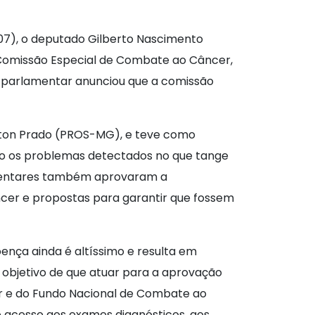
(07), o deputado Gilberto Nascimento
a Comissão Especial de Combate ao Câncer,
 o parlamentar anunciou que a comissão
iton Prado (PROS-MG), e teve como
tando os problemas detectados no que tange
lamentares também aprovaram a
âncer e propostas para garantir que fossem
ença ainda é altíssimo e resulta em
 objetivo de que atuar para a aprovação
r e do Fundo Nacional de Combate ao
o acesso aos exames diagnósticos, aos