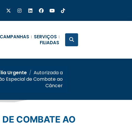
CAMPANHAS
SERVIÇOS
FILIADAS
ília Urgente
/
Autorizada a
ão Especial de Combate ao
Câncer