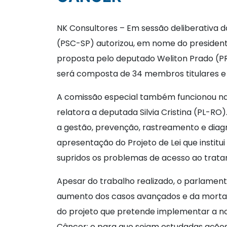
NK Consultores – Em sessão deliberativa 
(PSC-SP) autorizou, em nome do president
proposta pelo deputado Weliton Prado (
será composta de 34 membros titulares e 
A comissão especial também funcionou na
relatora a deputada Silvia Cristina (PL-RO
a gestão, prevenção, rastreamento e dia
apresentação do Projeto de Lei que instit
supridos os problemas de acesso ao trata
Apesar do trabalho realizado, o parlament
aumento dos casos avançados e da mortali
do projeto que pretende implementar a n
Câncer; e para que sejam estudadas ações