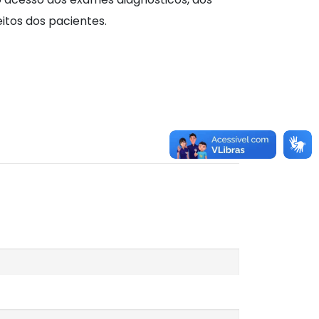
eitos dos pacientes.
 posteriormente.