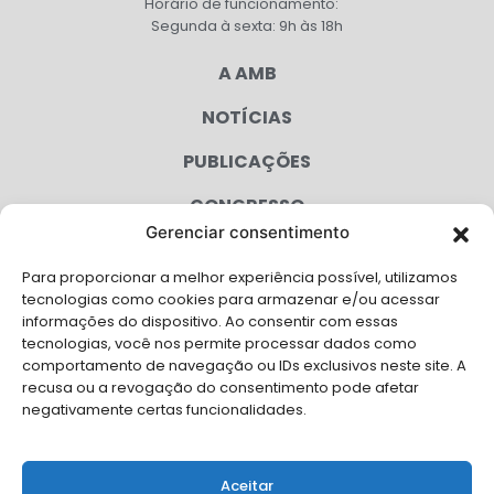
Horário de funcionamento:
Segunda à sexta: 9h às 18h
A AMB
NOTÍCIAS
PUBLICAÇÕES
CONGRESSO
Gerenciar consentimento
AGENDA
Para proporcionar a melhor experiência possível, utilizamos
CAMPANHAS
tecnologias como cookies para armazenar e/ou acessar
informações do dispositivo. Ao consentir com essas
SERVIÇOS
tecnologias, você nos permite processar dados como
comportamento de navegação ou IDs exclusivos neste site. A
FILIADAS
recusa ou a revogação do consentimento pode afetar
negativamente certas funcionalidades.
LGPD
FALE CONOSCO
Aceitar