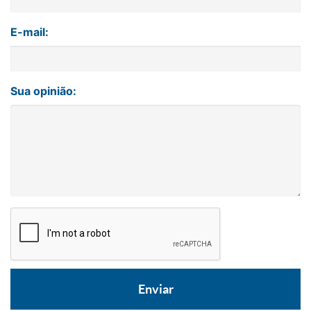
E-mail:
Sua opinião: