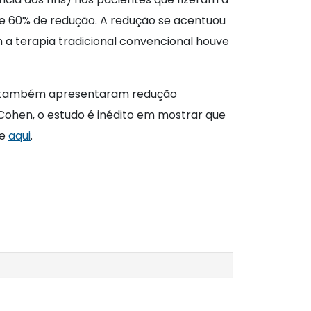
e 60% de redução. A redução se acentuou
 a terapia tradicional convencional houve
eles também apresentaram redução
Cohen, o estudo é inédito em mostrar que
ue
aqui
.