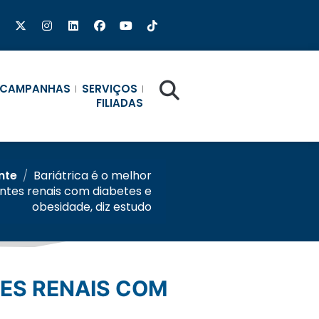
CAMPANHAS
SERVIÇOS
FILIADAS
nte
/
Bariátrica é o melhor
tes renais com diabetes e
obesidade, diz estudo