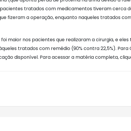
os pacientes tratados com medicamentos tiveram cerca d
que fizeram a operação, enquanto naqueles tratados com
a foi maior nos pacientes que realizaram a cirurgia, e 
àqueles tratados com remédio (90% contra 22,5%). Para 
icação disponível. Para acessar a matéria completa, cliq