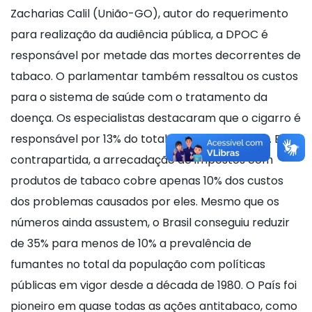
Zacharias Calil (União-GO), autor do requerimento
para realização da audiência pública, a DPOC é
responsável por metade das mortes decorrentes de
tabaco. O parlamentar também ressaltou os custos
para o sistema de saúde com o tratamento da
doença. Os especialistas destacaram que o cigarro é
responsável por 13% do total de mortes no País. Em
contrapartida, a arrecadação de impostos com
produtos de tabaco cobre apenas 10% dos custos
dos problemas causados por eles. Mesmo que os
números ainda assustem, o Brasil conseguiu reduzir
de 35% para menos de 10% a prevalência de
fumantes no total da população com políticas
públicas em vigor desde a década de 1980. O País foi
pioneiro em quase todas as ações antitabaco, como