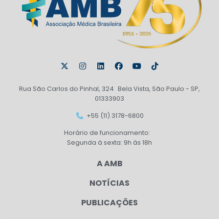
Rua São Carlos do Pinhal, 324 Bela Vista, São Paulo - SP,
01333903
+55 (11) 3178-6800
Horário de funcionamento:
Segunda à sexta: 9h às 18h
A AMB
NOTÍCIAS
PUBLICAÇÕES