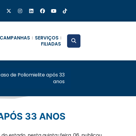
CAMPANHAS
SERVIÇOS
FILIADAS
caso de Poliomielite após 33
anos
 APÓS 33 ANOS
o estado, nesta quinta-feira, 06, publicou