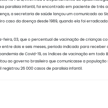
ausa paralisia infantil, foi encontrado em paciente de trê
ença, a secretaria de saúde lançou um comunicado ao Sis
ro caso da doença desde 1989, quando ela foi erradicada
a-feira, 03, que o percentual de vacinação de crianças 
 entre dois e seis meses, periodo indicado para receber 
 pandemia de Covid-19, os índices de vacinação em todo B
tou ao governo brasileiro que comunicasse a população
l registrou 26 000 casos de paralisia infantil.