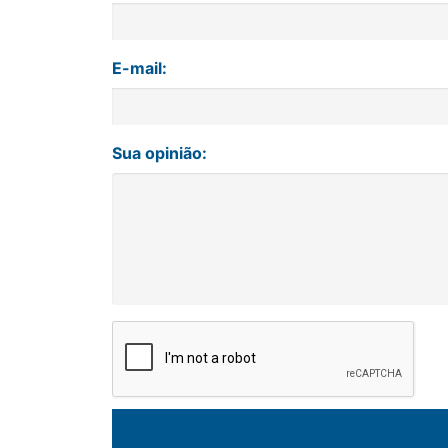
E-mail:
Sua opinião: