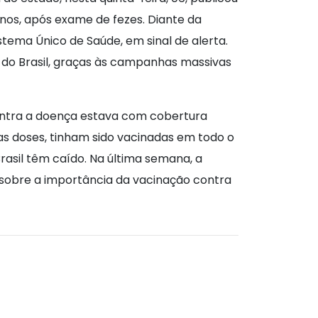
s anos, após exame de fezes. Diante da
tema Único de Saúde, em sinal de alerta.
 do Brasil, graças às campanhas massivas
contra a doença estava com cobertura
as doses, tinham sido vacinadas em todo o
rasil têm caído. Na última semana, a
 sobre a importância da vacinação contra