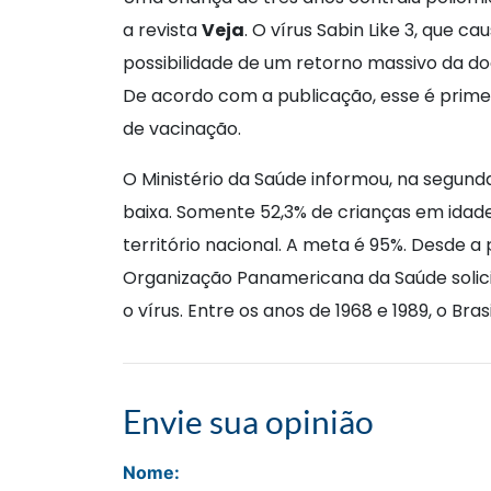
a revista
Veja
. O vírus Sabin Like 3, que c
possibilidade de um retorno massivo da do
De acordo com a publicação, esse é primei
de vacinação.
O Ministério da Saúde informou, na segund
baixa. Somente 52,3% de crianças em idade
território nacional. A meta é 95%. Desde a
Organização Panamericana da Saúde solici
o vírus. Entre os anos de 1968 e 1989, o Brasi
Envie sua opinião
Nome: