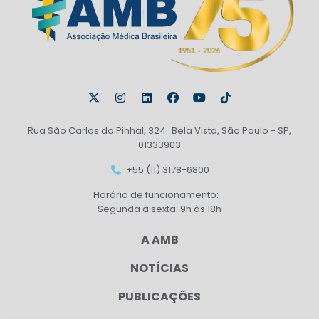
Rua São Carlos do Pinhal, 324 Bela Vista, São Paulo - SP,
01333903
+55 (11) 3178-6800
Horário de funcionamento:
Segunda à sexta: 9h às 18h
A AMB
NOTÍCIAS
PUBLICAÇÕES