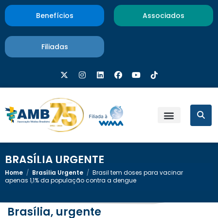
Benefícios
Associados
Filiadas
BRASÍLIA URGENTE
Home
/
Brasília Urgente
/
Brasil tem doses para vacinar
apenas 1,1% da população contra a dengue
Brasília, urgente