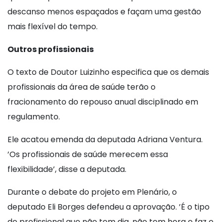
descanso menos espaçados e façam uma gestão
mais flexível do tempo.
Outros profissionais
O texto de Doutor Luizinho especifica que os demais
profissionais da área de saúde terão o
fracionamento do repouso anual disciplinado em
regulamento.
Ele acatou emenda da deputada Adriana Ventura.
’Os profissionais de saúde merecem essa
flexibilidade’, disse a deputada.
Durante o debate do projeto em Plenário, o
deputado Eli Borges defendeu a aprovação. ’É o tipo
de profissional que não tem dia, não tem hora e faz o