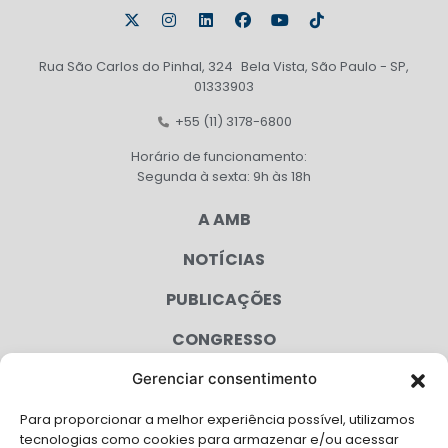
Rua São Carlos do Pinhal, 324 Bela Vista, São Paulo - SP,
01333903
+55 (11) 3178-6800
Horário de funcionamento:
Segunda à sexta: 9h às 18h
A AMB
NOTÍCIAS
PUBLICAÇÕES
CONGRESSO
Gerenciar consentimento
AGENDA
Para proporcionar a melhor experiência possível, utilizamos
CAMPANHAS
tecnologias como cookies para armazenar e/ou acessar