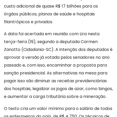
custo adicional de quase R$ 17 bilhões para os
órgãos públicos, planos de saúde e hospitais
filantrópicos e privados.
A data foi acertada em reunião com Lira nesta
terça-feira (19), segundo a deputada Carmen
Zanotto (Cidadania-SC). A intenção dos deputados é
aprovar a versão já votada pelos senadores no ano
passado e, com isso, encaminhar a proposta para
sanção presidencial. As alternativas na mesa para
pagar isso são diminuir as receitas previdenciárias
dos hospitais, legalizar os jogos de azar, como bingos,
e aumentar a carga tributária sobre a mineração.
O texto cria um valor mínimo para o salário de todos
os enfermeiros do país, de R$ 4.750. Os técnicos de