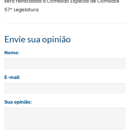
será reinstalada a Comissão Especial de Combate
57º Legislatura.
Envie sua opinião
Nome:
E-mail:
Sua opinião: