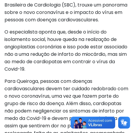
Brasileira de Cardiologia (SBC), trouxe um panorama
sobre o novo coronavírus e o impacto do vírus em
pessoas com doenças cardiovasculares.
O especialista aponta que, desde o início do
isolamento social, houve queda na realização de
angioplastias coronárias e isso pode estar associado
não a uma redução de infarto do miocárdio, mas sim
ao medo de cardiopatas em contrair o vírus da
Covid-19.
Para Queiroga, pessoas com doenças
cardiovasculares devem ter cuidado redobrado com
o novo coronavírus, uma vez que fazem parte do
grupo de risco da doença. Além disso, cardiopatas
não podem negligenciar os sintomas de infarto por
medo da Covid-19 e devem procurar assistência
assim que sentirem dor no peito de duração