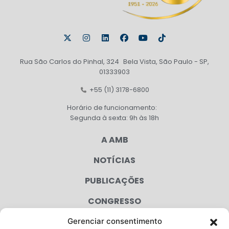
Rua São Carlos do Pinhal, 324 Bela Vista, São Paulo - SP,
01333903
+55 (11) 3178-6800
Horário de funcionamento:
Segunda à sexta: 9h às 18h
A AMB
NOTÍCIAS
PUBLICAÇÕES
CONGRESSO
Gerenciar consentimento
AGENDA