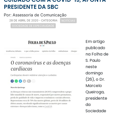
PRESIDENTE DA SBC
Por: Assessoria de Comunicação
NOTÍCIAS
28 DE ABRIL DE 2020
- CATEGORIA:
SOCIEDADE DE ESPECIALIDADE
Em artigo
publicado
na Folha de
S. Paulo
neste
domingo
(26), o Dr.
Marcelo
Queiroga,
presidente
da
Sociedade