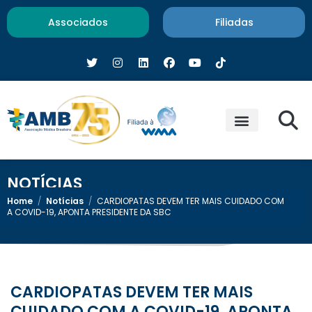
Associados
Filiadas
NOTÍCIAS
Home
/
Notícias
/
CARDIOPATAS DEVEM TER MAIS CUIDADO COM
A COVID-19, APONTA PRESIDENTE DA SBC
CARDIOPATAS DEVEM TER MAIS
CUIDADO COM A COVID-19, APONTA