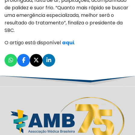
prolongada, falta de ar, palpitações, acompanhado
de palidez e suor frio. “Quanto mais rápido se buscar
uma emergência especializada, melhor será o
resultado do tratamento”, finaliza o presidente da
SBC.
O artigo está disponível
aqui
.