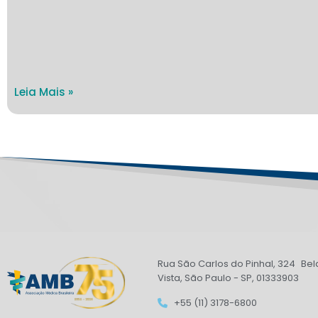
Leia Mais »
Rua São Carlos do Pinhal, 324 Bel
Vista, São Paulo - SP, 01333903
+55 (11) 3178-6800