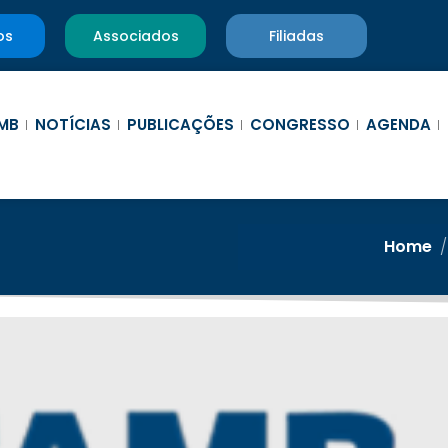
os
Associados
Filiadas
MB
NOTÍCIAS
PUBLICAÇÕES
CONGRESSO
AGENDA
Home