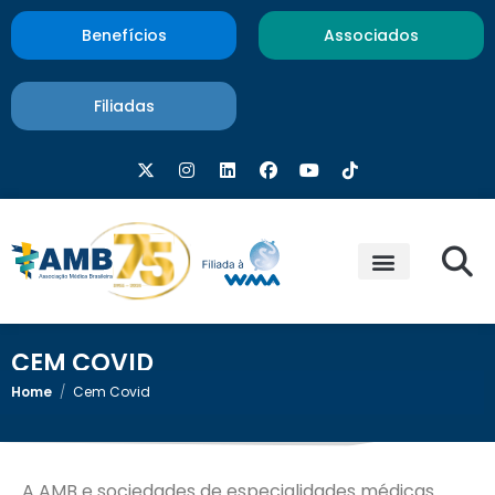
Benefícios
Associados
Filiadas
CEM COVID
Home
/
Cem Covid
A AMB e sociedades de especialidades médicas