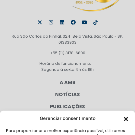
Rua São Carlos do Pinhal, 324 Bela Vista, São Paulo - SP,
01333903
+55 (11) 3178-6800
Horário de funcionamento:
Segunda à sexta: 9h às 18h
A AMB
NOTÍCIAS
PUBLICAÇÕES
CONGRESSO
Gerenciar consentimento
Para proporcionar a melhor experiência possível, utilizamos
AGENDA