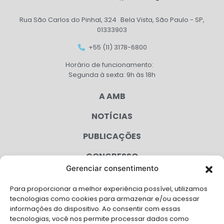
Rua São Carlos do Pinhal, 324 Bela Vista, São Paulo - SP,
01333903
+55 (11) 3178-6800
Horário de funcionamento:
Segunda à sexta: 9h às 18h
A AMB
NOTÍCIAS
PUBLICAÇÕES
CONGRESSO
Gerenciar consentimento
AGENDA
Para proporcionar a melhor experiência possível, utilizamos
CAMPANHAS
tecnologias como cookies para armazenar e/ou acessar
informações do dispositivo. Ao consentir com essas
SERVIÇOS
tecnologias, você nos permite processar dados como