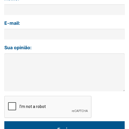
E-mail:
Sua opinião: