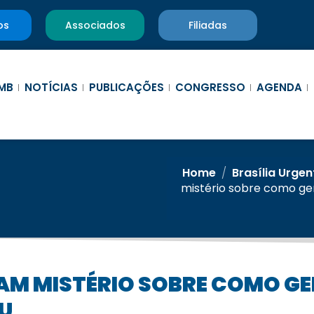
os
Associados
Filiadas
MB
NOTÍCIAS
PUBLICAÇÕES
CONGRESSO
AGENDA
Home
/
Brasília Urgen
mistério sobre como gen
OU