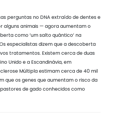
ssas perguntas no DNA extraído de dentes e
por alguns animais — agora aumentam o
oberta como ’um salto quântico’ na
s especialistas dizem que a descoberta
ovos tratamentos. Existem cerca de duas
eino Unido e a Escandinávia, em
Esclerose Múltipla estimam cerca de 40 mil
ram que os genes que aumentam o risco da
 pastores de gado conhecidos como