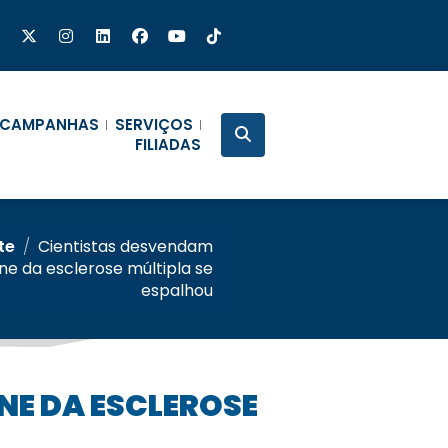
CAMPANHAS
SERVIÇOS
FILIADAS
te
/
Cientistas desvendam
e da esclerose múltipla se
espalhou