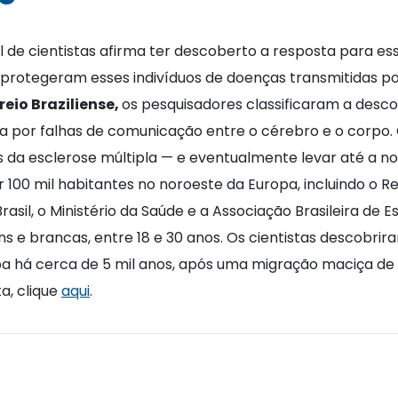
 de cientistas afirma ter descoberto a resposta para e
 protegeram esses indivíduos de doenças transmitidas 
reio Braziliense,
os pesquisadores classificaram a desc
por falhas de comunicação entre o cérebro e o corpo. O
 da esclerose múltipla — e eventualmente levar até a n
 100 mil habitantes no noroeste da Europa, incluindo o R
sil, o Ministério da Saúde e a Associação Brasileira de 
s e brancas, entre 18 e 30 anos. Os cientistas descobri
 há cerca de 5 mil anos, após uma migração maciça de
a, clique
aqui
.