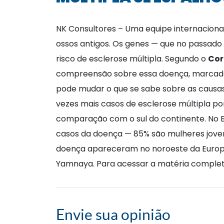
NK Consultores – Uma equipe internacional
ossos antigos. Os genes — que no passado
risco de esclerose múltipla. Segundo o
Cor
compreensão sobre essa doença, marcada 
pode mudar o que se sabe sobre as causas
vezes mais casos de esclerose múltipla por
comparação com o sul do continente. No Bra
casos da doença — 85% são mulheres joven
doença apareceram no noroeste da Europa
Yamnaya. Para acessar a matéria complet
Envie sua opinião