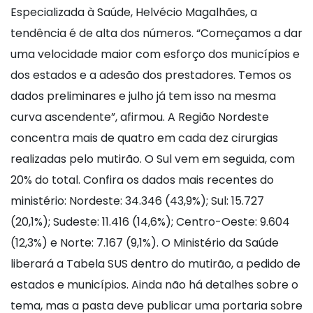
Especializada à Saúde, Helvécio Magalhães, a
tendência é de alta dos números. “Começamos a dar
uma velocidade maior com esforço dos municípios e
dos estados e a adesão dos prestadores. Temos os
dados preliminares e julho já tem isso na mesma
curva ascendente”, afirmou. A Região Nordeste
concentra mais de quatro em cada dez cirurgias
realizadas pelo mutirão. O Sul vem em seguida, com
20% do total. Confira os dados mais recentes do
ministério: Nordeste: 34.346 (43,9%); Sul: 15.727
(20,1%); Sudeste: 11.416 (14,6%); Centro-Oeste: 9.604
(12,3%) e Norte: 7.167 (9,1%). O Ministério da Saúde
liberará a Tabela SUS dentro do mutirão, a pedido de
estados e municípios. Ainda não há detalhes sobre o
tema, mas a pasta deve publicar uma portaria sobre