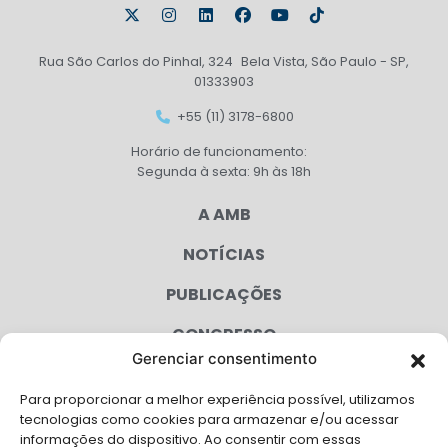
Rua São Carlos do Pinhal, 324 Bela Vista, São Paulo - SP,
01333903
+55 (11) 3178-6800
Horário de funcionamento:
Segunda à sexta: 9h às 18h
A AMB
NOTÍCIAS
PUBLICAÇÕES
CONGRESSO
Gerenciar consentimento
AGENDA
Para proporcionar a melhor experiência possível, utilizamos
CAMPANHAS
tecnologias como cookies para armazenar e/ou acessar
informações do dispositivo. Ao consentir com essas