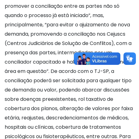
promover a conciliação entre as partes não só
quando o processo já está iniciado”, mas,
principalmente, “para evitar o ajuizamento de nova
demanda, promovendo a conciliação nos Cejuscs
(Centros Judiciários de Solução de Conflitos), com a
presença das partes, intermediadas por um
conciliador capacitado e habilitado para atuar na
área em questão”. De acordo com o TJ-SP, a
conciliação poderá ser solicitada para qualquer tipo
de demanda ou valor, podendo abarcar discussões
sobre doenças preexistentes, rol taxativo de
cobertura dos planos, alteração de valores por faixa
etária, reajustes, descredenciamentos de médicos,
hospitais ou clínicas, cobertura de tratamentos
psicológicos ou fisioterapêuticos, entre outras. Para