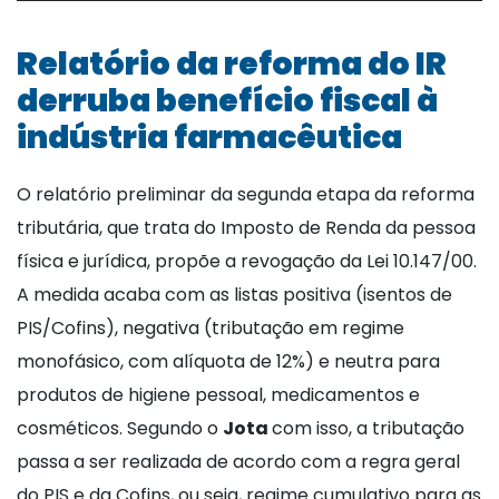
Relatório da reforma do IR
derruba benefício fiscal à
indústria farmacêutica
O relatório preliminar da segunda etapa da reforma
tributária, que trata do Imposto de Renda da pessoa
física e jurídica, propõe a revogação da Lei 10.147/00.
A medida acaba com as listas positiva (isentos de
PIS/Cofins), negativa (tributação em regime
monofásico, com alíquota de 12%) e neutra para
produtos de higiene pessoal, medicamentos e
cosméticos. Segundo o
Jota
com isso, a tributação
passa a ser realizada de acordo com a regra geral
do PIS e da Cofins, ou seja, regime cumulativo para as