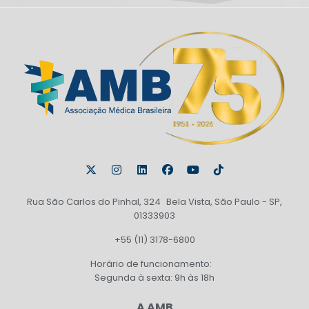
Rua São Carlos do Pinhal, 324 Bela Vista, São Paulo - SP,
01333903
+55 (11) 3178-6800
Horário de funcionamento:
Segunda à sexta: 9h às 18h
A AMB