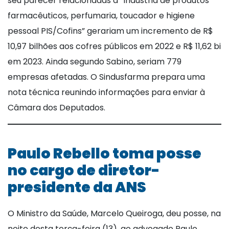
seu parecer relacionadas a “Indústria de produtos
farmacêuticos, perfumaria, toucador e higiene
pessoal PIS/Cofins” gerariam um incremento de R$
10,97 bilhões aos cofres públicos em 2022 e R$ 11,62 bi
em 2023. Ainda segundo Sabino, seriam 779
empresas afetadas. O Sindusfarma prepara uma
nota técnica reunindo informações para enviar à
Câmara dos Deputados.
Paulo Rebello toma posse
no cargo de diretor-
presidente da ANS
O Ministro da Saúde, Marcelo Queiroga, deu posse, na
noite desta terça-feira (13), ao advogado Paulo