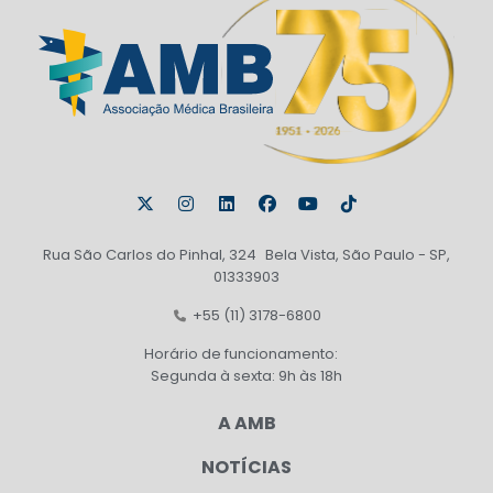
Rua São Carlos do Pinhal, 324 Bela Vista, São Paulo - SP,
01333903
+55 (11) 3178-6800
Horário de funcionamento:
Segunda à sexta: 9h às 18h
A AMB
NOTÍCIAS