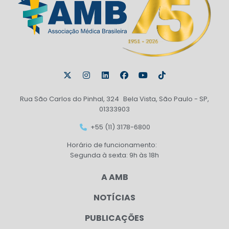
Rua São Carlos do Pinhal, 324 Bela Vista, São Paulo - SP,
01333903
+55 (11) 3178-6800
Horário de funcionamento:
Segunda à sexta: 9h às 18h
A AMB
NOTÍCIAS
PUBLICAÇÕES