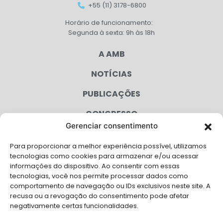
+55 (11) 3178-6800
Horário de funcionamento:
Segunda à sexta: 9h às 18h
A AMB
NOTÍCIAS
PUBLICAÇÕES
CONGRESSO
Gerenciar consentimento
AGENDA
Para proporcionar a melhor experiência possível, utilizamos
CAMPANHAS
tecnologias como cookies para armazenar e/ou acessar
informações do dispositivo. Ao consentir com essas
SERVIÇOS
tecnologias, você nos permite processar dados como
comportamento de navegação ou IDs exclusivos neste site. A
FILIADAS
recusa ou a revogação do consentimento pode afetar
negativamente certas funcionalidades.
LGPD