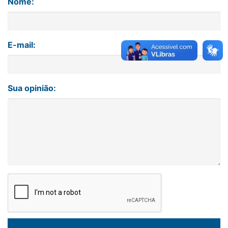
Nome:
E-mail:
Sua opinião: