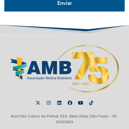
Rua São Carlos do Pinhal, 324 Bela Vista, São Paulo - SP,
01333903