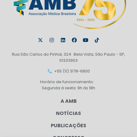
Rua São Carlos do Pinhal, 324 Bela Vista, São Paulo - SP,
01333903
+55 (11) 3178-6800
Horário de funcionamento:
Segunda à sexta: 9h às 18h
A AMB
NOTÍCIAS
PUBLICAÇÕES