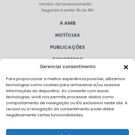
Horário de funcionamento:
Segunda à sexta: 9h às 18h
A AMB
NOTÍCIAS
PUBLICAÇÕES
CONGRESSO
Gerenciar consentimento
AGENDA
Para proporcionar a melhor experiência possível, utilizamos
CAMPANHAS
tecnologias como cookies para armazenar e/ou acessar
informações do dispositivo. Ao consentir com essas
SERVIÇOS
tecnologias, você nos permite processar dados como
comportamento de navegação ou IDs exclusivos neste site. A
FILIADAS
recusa ou a revogação do consentimento pode afetar
negativamente certas funcionalidades.
LGPD
FALE CONOSCO