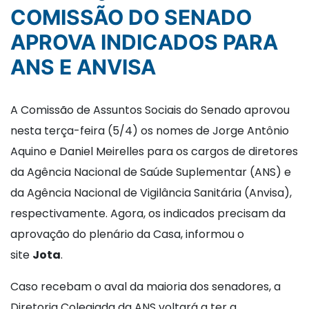
COMISSÃO DO SENADO
APROVA INDICADOS PARA
ANS E ANVISA
A Comissão de Assuntos Sociais do Senado aprovou
nesta terça-feira (5/4) os nomes de Jorge Antônio
Aquino e Daniel Meirelles para os cargos de diretores
da Agência Nacional de Saúde Suplementar (ANS) e
da Agência Nacional de Vigilância Sanitária (Anvisa),
respectivamente. Agora, os indicados precisam da
aprovação do plenário da Casa, informou o
site
Jota
.
Caso recebam o aval da maioria dos senadores, a
Diretoria Colegiada da ANS voltará a ter a