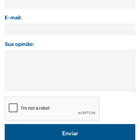
E-mail:
Sua opinião: