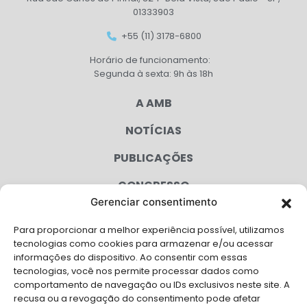
01333903
+55 (11) 3178-6800
Horário de funcionamento:
Segunda à sexta: 9h às 18h
A AMB
NOTÍCIAS
PUBLICAÇÕES
CONGRESSO
Gerenciar consentimento
AGENDA
Para proporcionar a melhor experiência possível, utilizamos
CAMPANHAS
tecnologias como cookies para armazenar e/ou acessar
informações do dispositivo. Ao consentir com essas
SERVIÇOS
tecnologias, você nos permite processar dados como
comportamento de navegação ou IDs exclusivos neste site. A
FILIADAS
recusa ou a revogação do consentimento pode afetar