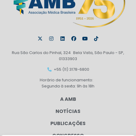
Rua São Carlos do Pinhal, 324 Bela Vista, São Paulo - SP,
01333903
+55 (11) 3178-6800
Horário de funcionamento:
Segunda à sexta: 9h às 18h
A AMB
NOTÍCIAS
PUBLICAÇÕES
CONGRESSO