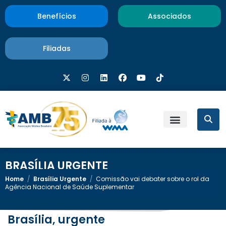
Benefícios
Associados
Filiadas
BRASÍLIA URGENTE
Home
/
Brasília Urgente
/
Comissão vai debater sobre o rol da
Agência Nacional de Saúde Suplementar
Brasília, urgente