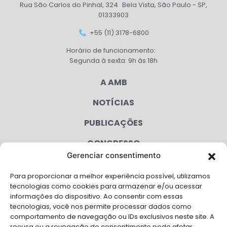
Rua São Carlos do Pinhal, 324 Bela Vista, São Paulo - SP,
01333903
+55 (11) 3178-6800
Horário de funcionamento:
Segunda à sexta: 9h às 18h
A AMB
NOTÍCIAS
PUBLICAÇÕES
CONGRESSO
Gerenciar consentimento
AGENDA
Para proporcionar a melhor experiência possível, utilizamos
CAMPANHAS
tecnologias como cookies para armazenar e/ou acessar
informações do dispositivo. Ao consentir com essas
SERVIÇOS
tecnologias, você nos permite processar dados como
comportamento de navegação ou IDs exclusivos neste site. A
recusa ou a revogação do consentimento pode afetar