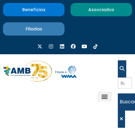
Benefícios
Associados
Filiadas
Busca