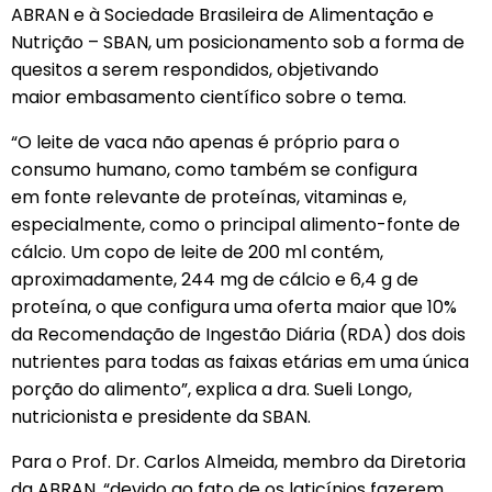
ABRAN e à Sociedade Brasileira de Alimentação e
Nutrição – SBAN, um posicionamento sob a forma de
quesitos a serem respondidos, objetivando
maior embasamento científico sobre o tema.
“O leite de vaca não apenas é próprio para o
consumo humano, como também se configura
em fonte relevante de proteínas, vitaminas e,
especialmente, como o principal alimento-fonte de
cálcio. Um copo de leite de 200 ml contém,
aproximadamente, 244 mg de cálcio e 6,4 g de
proteína, o que configura uma oferta maior que 10%
da Recomendação de Ingestão Diária (RDA) dos dois
nutrientes para todas as faixas etárias em uma única
porção do alimento”, explica a dra. Sueli Longo,
nutricionista e presidente da SBAN.
Para o Prof. Dr. Carlos Almeida, membro da Diretoria
da ABRAN, “devido ao fato de os laticínios fazerem