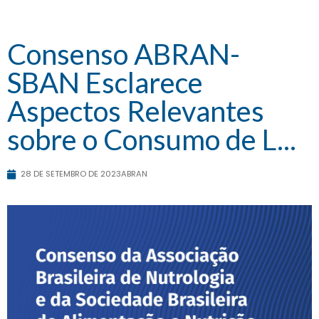
Consenso ABRAN-
SBAN Esclarece
Aspectos Relevantes
sobre o Consumo de L...
28 DE SETEMBRO DE 2023
ABRAN