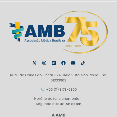
Rua São Carlos do Pinhal, 324 Bela Vista, São Paulo - SP,
01333903
+55 (11) 3178-6800
Horário de funcionamento:
Segunda à sexta: 9h às 18h
A AMB