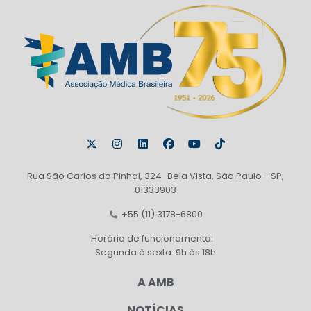
Rua São Carlos do Pinhal, 324 Bela Vista, São Paulo - SP,
01333903
+55 (11) 3178-6800
Horário de funcionamento:
Segunda à sexta: 9h às 18h
A AMB
NOTÍCIAS