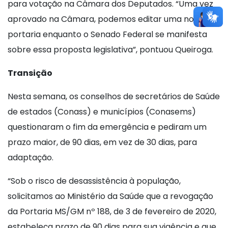
para votação na Câmara dos Deputados. “Uma vez
aprovado na Câmara, podemos editar uma nova
portaria enquanto o Senado Federal se manifesta
sobre essa proposta legislativa”, pontuou Queiroga.
Transição
Nesta semana, os conselhos de secretários de Saúde
de estados (Conass) e municípios (Conasems)
questionaram o fim da emergência e pediram um
prazo maior, de 90 dias, em vez de 30 dias, para
adaptação.
“Sob o risco de desassistência à população,
solicitamos ao Ministério da Saúde que a revogação
da Portaria MS/GM nº 188, de 3 de fevereiro de 2020,
estabeleça prazo de 90 dias para sua vigência e que