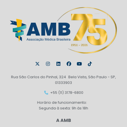
Rua São Carlos do Pinhal, 324 Bela Vista, São Paulo - SP,
01333903
+55 (11) 3178-6800
Horário de funcionamento:
Segunda à sexta: 9h às 18h
A AMB