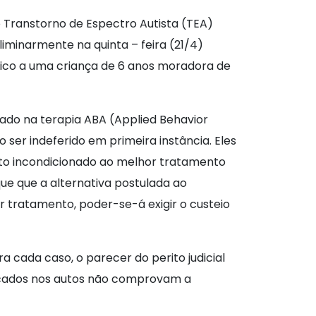
Transtorno de Espectro Autista (TEA)
iminarmente na quinta – feira (21/4)
fico a uma criança de 6 anos moradora de
eado na terapia ABA (Applied Behavior
ser indeferido em primeira instância. Eles
eito incondicionado ao melhor tratamento
ue que a alternativa postulada ao
 tratamento, poder-se-á exigir o custeio
 cada caso, o parecer do perito judicial
dicados nos autos não comprovam a