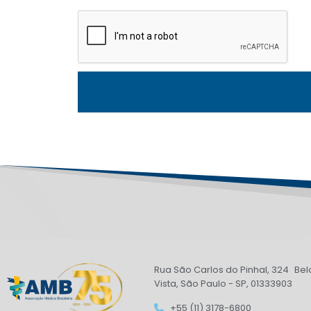
Rua São Carlos do Pinhal, 324 Bel
Vista, São Paulo - SP, 01333903
+55 (11) 3178-6800