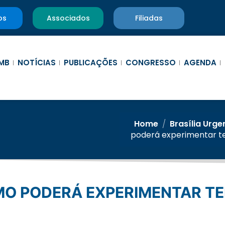
os
Associados
Filiadas
MB
NOTÍCIAS
PUBLICAÇÕES
CONGRESSO
AGENDA
Home
/
Brasília Urge
poderá experimentar te