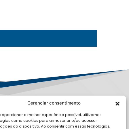
Gerenciar consentimento
PD
roporcionar a melhor experiência possível, utilizamos
E CONOSCO
logias como cookies para armazenar e/ou acessar
ações do dispositivo. Ao consentir com essas tecnologias,