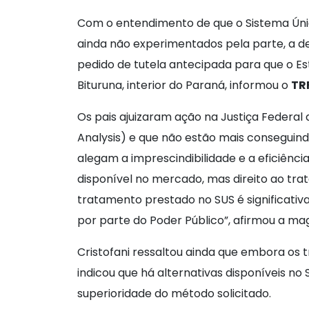
Com o entendimento de que o Sistema Úni
ainda não experimentados pela parte, a de
pedido de tutela antecipada para que o E
Bituruna, interior do Paraná, informou o
TR
Os pais ajuizaram ação na Justiça Federal
Analysis) e que não estão mais conseguindo
alegam a imprescindibilidade e a eficiênc
disponível no mercado, mas direito ao tr
tratamento prestado no SUS é significativ
por parte do Poder Público”, afirmou a mag
Cristofani ressaltou ainda que embora os 
indicou que há alternativas disponíveis 
superioridade do método solicitado.