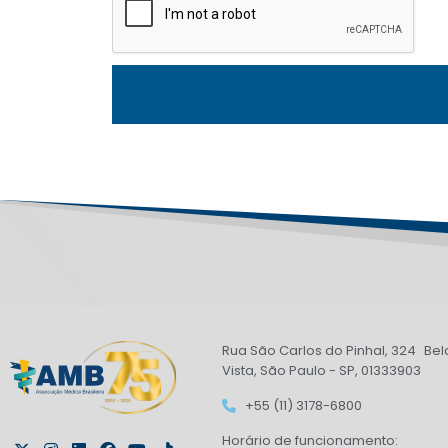
Rua São Carlos do Pinhal, 324 Bel
Vista, São Paulo - SP, 01333903
+55 (11) 3178-6800
Horário de funcionamento: