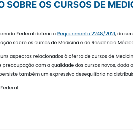
 SOBRE OS CURSOS DE MEDIC
Senado Federal deferiu o
Requerimento 2248/2021
, da se
ação sobre os cursos de Medicina e de Residência Médica 
guns aspectos relacionados à oferta de cursos de Medicin
de preocupação com a qualidade dos cursos novos, dada a 
persiste também um expressivo desequilíbrio na distribuiç
Federal.