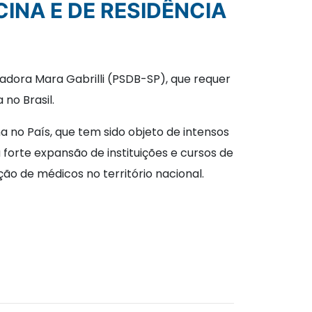
INA E DE RESIDÊNCIA
nadora Mara Gabrilli (PSDB-SP), que requer
no Brasil.
a no País, que tem sido objeto de intensos
forte expansão de instituições e cursos de
ão de médicos no território nacional.