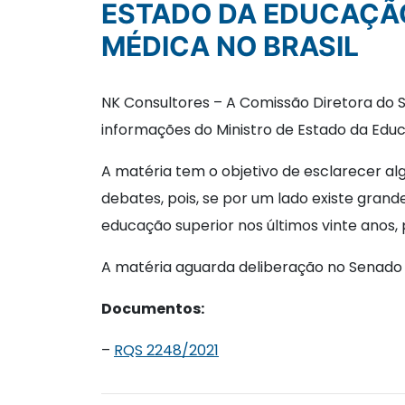
ESTADO DA EDUCAÇÃO
MÉDICA NO BRASIL
NK Consultores – A Comissão Diretora do 
informações do Ministro de Estado da Educ
A matéria tem o objetivo de esclarecer al
debates, pois, se por um lado existe gran
educação superior nos últimos vinte anos, 
A matéria aguarda deliberação no Senado 
Documentos:
–
RQS 2248/2021