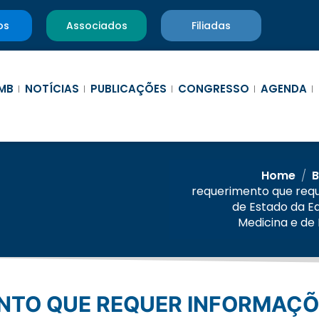
os
Associados
Filiadas
MB
NOTÍCIAS
PUBLICAÇÕES
CONGRESSO
AGENDA
Home
/
B
requerimento que requ
de Estado da E
Medicina e de 