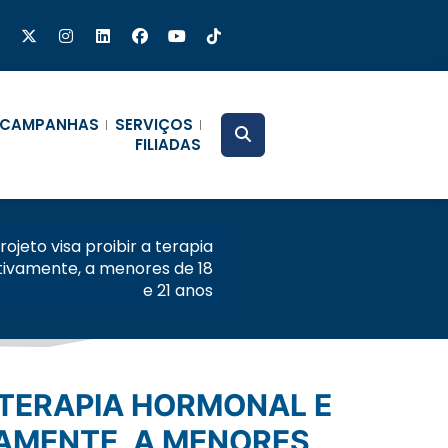
CAMPANHAS
SERVIÇOS
FILIADAS
rojeto visa proibir a terapia
ctivamente, a menores de 18
e 21 anos
VAMENTE, A MENORES