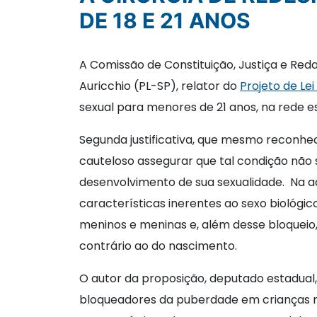
DE 18 E 21 ANOS
A Comissão de Constituição, Justiça e Red
Auricchio (PL-SP), relator do
Projeto de Le
sexual para menores de 21 anos, na rede e
Segunda justificativa, que mesmo reconhec
cauteloso assegurar que tal condição não
desenvolvimento de sua sexualidade. Na a
características inerentes ao sexo biológic
meninos e meninas e, além desse bloqueio
contrário ao do nascimento.
O autor da proposição, deputado estadual
bloqueadores da puberdade em crianças m