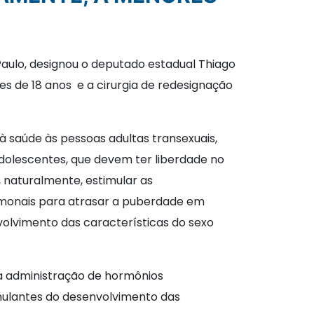
Paulo, designou o deputado estadual Thiago
s de 18 anos e a cirurgia de redesignação
à saúde às pessoas adultas transexuais,
dolescentes, que devem ter liberdade no
 naturalmente, estimular as
hormonais para atrasar a puberdade em
olvimento das características do sexo
 a administração de hormônios
ulantes do desenvolvimento das