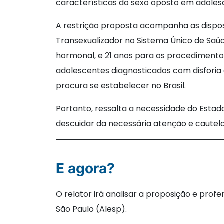
características do sexo oposto em adolesce
A restrição proposta acompanha as disposi
Transexualizador no Sistema Único de Sa
hormonal, e 21 anos para os procedimentos
adolescentes diagnosticados com disfori
procura se estabelecer no Brasil.
Portanto, ressalta a necessidade do Estad
descuidar da necessária atenção e cautel
E agora?
O relator irá analisar a proposição e prof
São Paulo (Alesp).