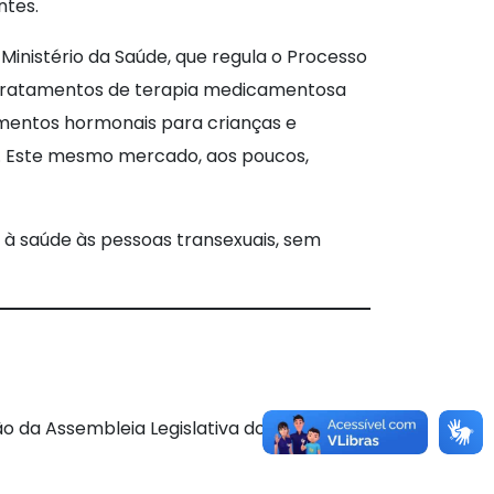
ntes.
Ministério da Saúde, que regula o Processo
a tratamentos de terapia medicamentosa
tamentos hormonais para crianças e
. Este mesmo mercado, aos poucos,
o à saúde às pessoas transexuais, sem
ão da Assembleia Legislativa do Estado de