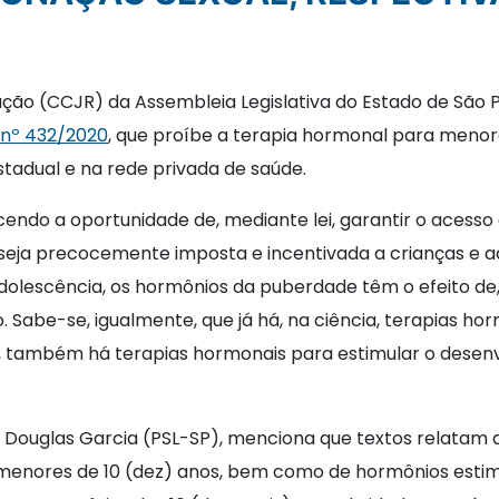
ação (CCJR) da Assembleia Legislativa do Estado de São 
i nº 432/2020
, que proíbe a terapia hormonal para menore
stadual e na rede privada de saúde.
endo a oportunidade de, mediante lei, garantir o acesso 
 seja precocemente imposta e incentivada a crianças e a
dolescência, os hormônios da puberdade têm o efeito de,
o. Sabe-se, igualmente, que já há, na ciência, terapias 
, também há terapias hormonais para estimular o desenv
, Douglas Garcia (PSL-SP), menciona que textos relatam
enores de 10 (dez) anos, bem como de hormônios estim