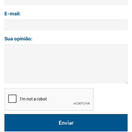
E-mail:
Sua opinião: