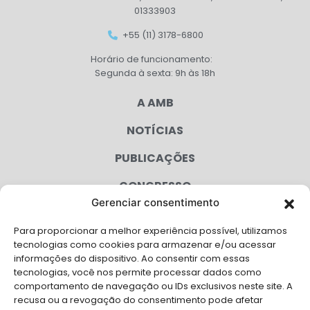
01333903
+55 (11) 3178-6800
Horário de funcionamento:
Segunda à sexta: 9h às 18h
A AMB
NOTÍCIAS
PUBLICAÇÕES
CONGRESSO
Gerenciar consentimento
AGENDA
Para proporcionar a melhor experiência possível, utilizamos
CAMPANHAS
tecnologias como cookies para armazenar e/ou acessar
informações do dispositivo. Ao consentir com essas
SERVIÇOS
tecnologias, você nos permite processar dados como
comportamento de navegação ou IDs exclusivos neste site. A
FILIADAS
recusa ou a revogação do consentimento pode afetar