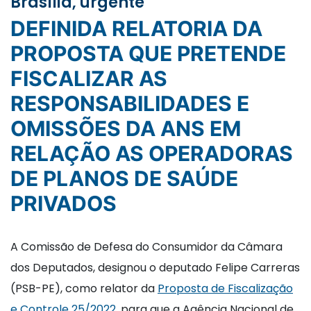
Brasília, urgente
DEFINIDA RELATORIA DA
PROPOSTA QUE PRETENDE
FISCALIZAR AS
RESPONSABILIDADES E
OMISSÕES DA ANS EM
RELAÇÃO AS OPERADORAS
DE PLANOS DE SAÚDE
PRIVADOS
A Comissão de Defesa do Consumidor da Câmara
dos Deputados, designou o deputado Felipe Carreras
(PSB-PE), como relator da
Proposta de Fiscalização
e Controle 25/2022
, para que a Agência Nacional de