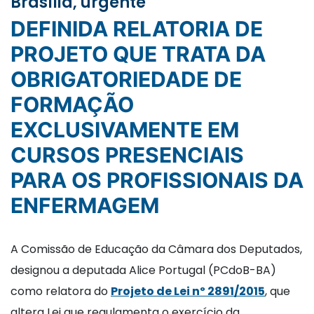
Brasília, urgente
DEFINIDA RELATORIA DE
PROJETO QUE TRATA DA
OBRIGATORIEDADE DE
FORMAÇÃO
EXCLUSIVAMENTE EM
CURSOS PRESENCIAIS
PARA OS PROFISSIONAIS DA
ENFERMAGEM
A Comissão de Educação da Câmara dos Deputados,
designou a deputada Alice Portugal (PCdoB-BA)
como relatora do
Projeto de Lei nº 2891/2015
, que
altera Lei que regulamenta o exercício da