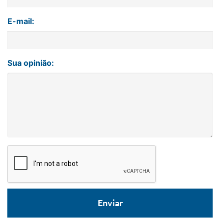
E-mail:
Sua opinião: