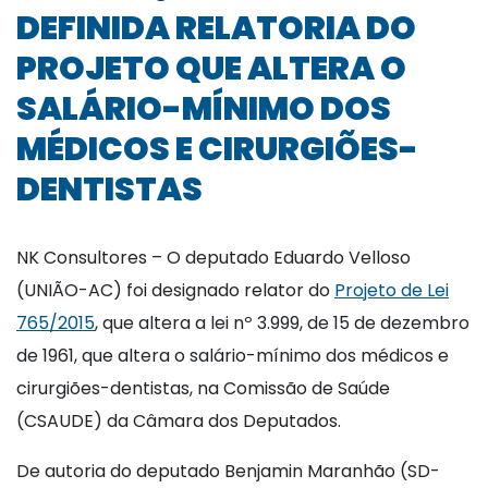
DEFINIDA RELATORIA DO
PROJETO QUE ALTERA O
SALÁRIO-MÍNIMO DOS
MÉDICOS E CIRURGIÕES-
DENTISTAS
NK Consultores – O deputado Eduardo Velloso
(UNIÃO-AC) foi designado relator do
Projeto de Lei
765/2015
, que altera a lei nº 3.999, de 15 de dezembro
de 1961, que altera o salário-mínimo dos médicos e
cirurgiões-dentistas, na Comissão de Saúde
(CSAUDE) da Câmara dos Deputados.
De autoria do deputado Benjamin Maranhão (SD-