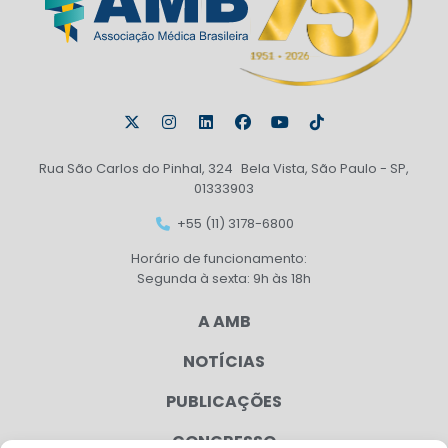
Rua São Carlos do Pinhal, 324 Bela Vista, São Paulo - SP,
01333903
+55 (11) 3178-6800
Horário de funcionamento:
Segunda à sexta: 9h às 18h
A AMB
NOTÍCIAS
PUBLICAÇÕES
CONGRESSO