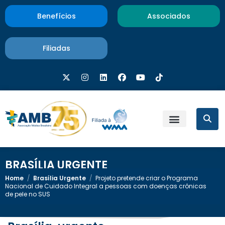
Benefícios
Associados
Filiadas
BRASÍLIA URGENTE
Home
/
Brasília Urgente
/
Projeto pretende criar o Programa
Nacional de Cuidado Integral a pessoas com doenças crônicas
de pele no SUS