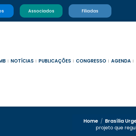
os
Associados
Filiadas
MB
NOTÍCIAS
PUBLICAÇÕES
CONGRESSO
AGENDA
Home
/
Brasília Urg
projeto que regu