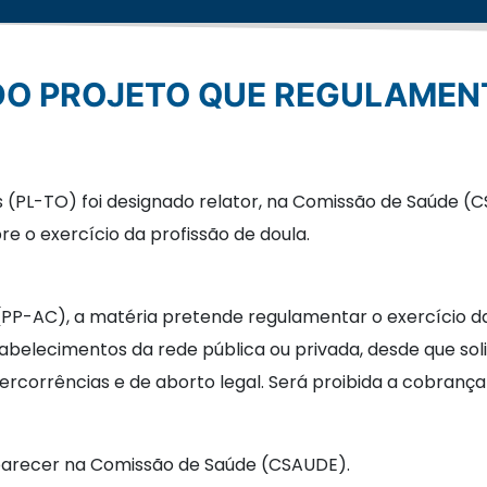
ns (PL-TO) foi designado relator, na Comissão de Saúde
bre o exercício da profissão de doula.
PP-AC), a matéria pretende regulamentar o exercício da
elecimentos da rede pública ou privada, desde que soli
tercorrências e de aborto legal. Será proibida a cobrança
ir parecer na Comissão de Saúde (CSAUDE).