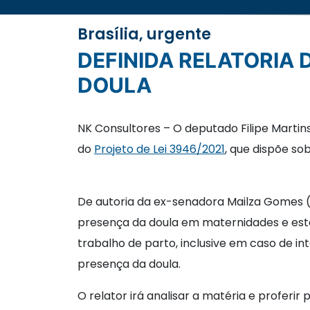
Brasília, urgente
DEFINIDA RELATORIA DO PROJETO QUE REGULAMENTA PROFISSÃO DE
DOULA
NK Consultores – O deputado Filipe Marti
do
Projeto de Lei 3946/2021
, que dispõe so
De autoria da ex-senadora Mailza Gomes (
presença da doula em maternidades e estab
trabalho de parto, inclusive em caso de in
presença da doula.
O relator irá analisar a matéria e profer