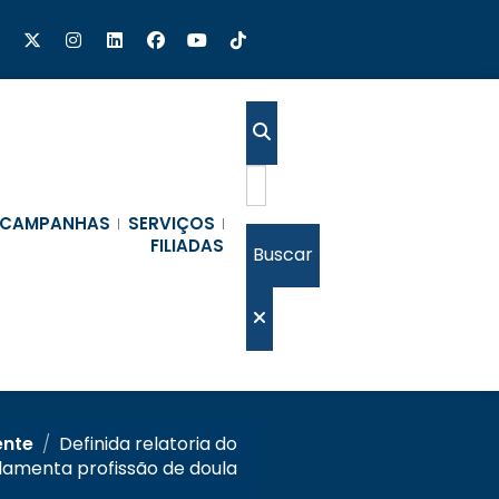
CAMPANHAS
SERVIÇOS
FILIADAS
Buscar
ente
/
Definida relatoria do
lamenta profissão de doula