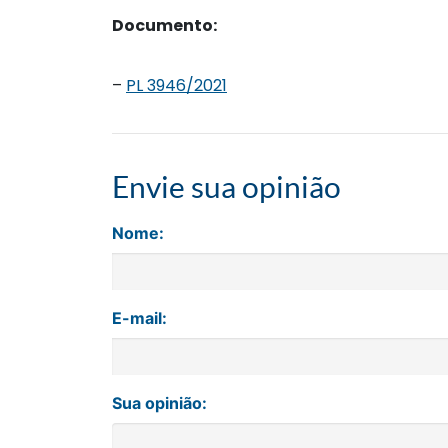
Documento:
–
PL 3946/2021
Envie sua opinião
Nome:
E-mail:
Sua opinião: