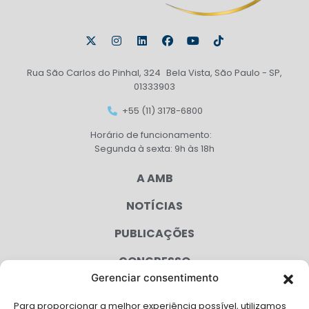
Rua São Carlos do Pinhal, 324 Bela Vista, São Paulo - SP,
01333903
+55 (11) 3178-6800
Horário de funcionamento:
Segunda à sexta: 9h às 18h
A AMB
NOTÍCIAS
PUBLICAÇÕES
CONGRESSO
Gerenciar consentimento
AGENDA
Para proporcionar a melhor experiência possível, utilizamos