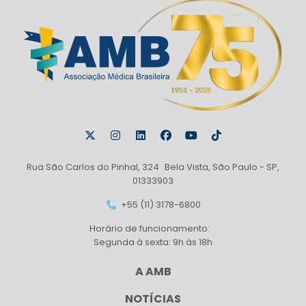
Rua São Carlos do Pinhal, 324 Bela Vista, São Paulo - SP,
01333903
+55 (11) 3178-6800
Horário de funcionamento:
Segunda à sexta: 9h às 18h
A AMB
NOTÍCIAS