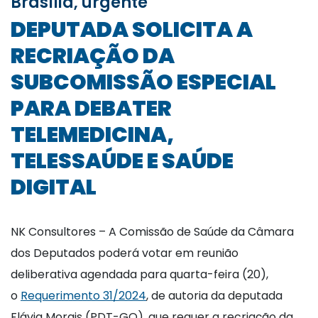
Brasília, urgente
DEPUTADA SOLICITA A
RECRIAÇÃO DA
SUBCOMISSÃO ESPECIAL
PARA DEBATER
TELEMEDICINA,
TELESSAÚDE E SAÚDE
DIGITAL
NK Consultores – A Comissão de Saúde da Câmara
dos Deputados poderá votar em reunião
deliberativa agendada para quarta-feira (20),
o
Requerimento 31/2024
, de autoria da deputada
Flávia Morais (PDT-GO), que requer a recriação da