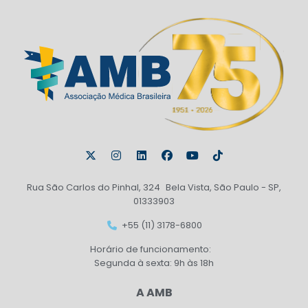
Rua São Carlos do Pinhal, 324 Bela Vista, São Paulo - SP,
01333903
+55 (11) 3178-6800
Horário de funcionamento:
Segunda à sexta: 9h às 18h
A AMB