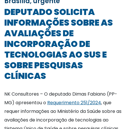
Brasília, urgente
DEPUTADO SOLICITA
INFORMAÇÕES SOBRE AS
AVALIAÇÕES DE
INCORPORAÇÃO DE
TECNOLOGIAS AO SUS E
SOBRE PESQUISAS
CLÍNICAS
NK Consultores – O deputado Dimas Fabiano (PP-
MG) apresentou o
Requerimento 251/2024
, que
requer informações ao Ministério da Saúde sobre as
avaliações de incorporação de tecnologias ao
Sistema Único de Saúde e sobre pesquisas clínicas.