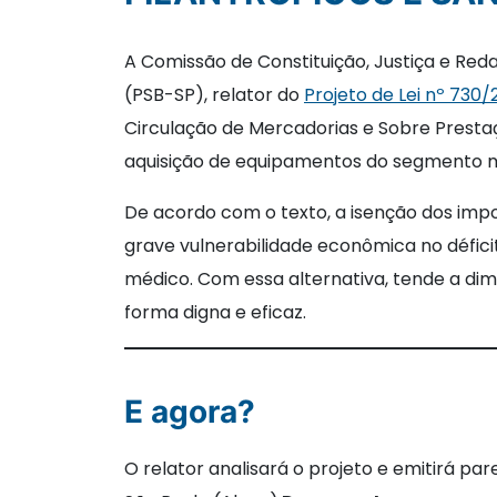
A Comissão de Constituição, Justiça e Red
(PSB-SP), relator do
Projeto de Lei nº 730
Circulação de Mercadorias e Sobre Prestaç
aquisição de equipamentos do segmento m
De acordo com o texto, a isenção dos impos
grave vulnerabilidade econômica no défic
médico. Com essa alternativa, tende a dim
forma digna e eficaz.
E agora?
O relator analisará o projeto e emitirá pa