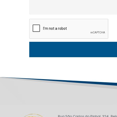
Rua São Carlos do Pinhal, 324 Bel