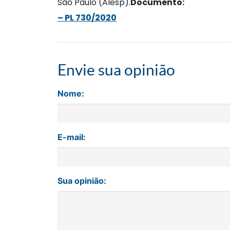
São Paulo (Alesp).
D
ocumento:
– PL 730/2020
Envie sua opinião
Nome:
E-mail:
Sua opinião: