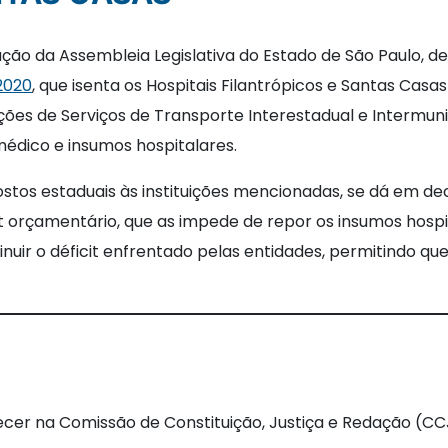
ação da Assembleia Legislativa do Estado de São Paulo, d
/2020
, que isenta os Hospitais Filantrópicos e Santas Cas
ões de Serviços de Transporte Interestadual e Intermun
édico e insumos hospitalares.
tos estaduais às instituições mencionadas, se dá em deco
it orçamentário, que as impede de repor os insumos hos
inuir o déficit enfrentado pelas entidades, permitindo q
recer na Comissão de Constituição, Justiça e Redação (CC