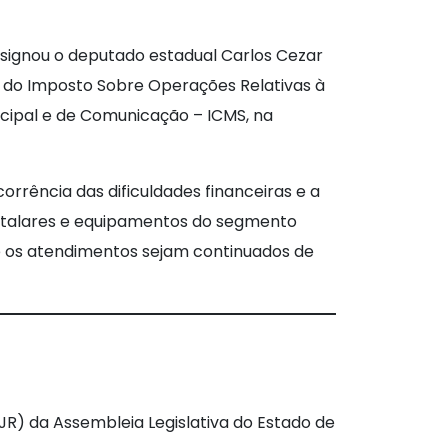
esignou o deputado estadual Carlos Cezar
as do Imposto Sobre Operações Relativas à
icipal e de Comunicação – ICMS, na
rrência das dificuldades financeiras e a
pitalares e equipamentos do segmento
ue os atendimentos sejam continuados de
JR) da Assembleia Legislativa do Estado de