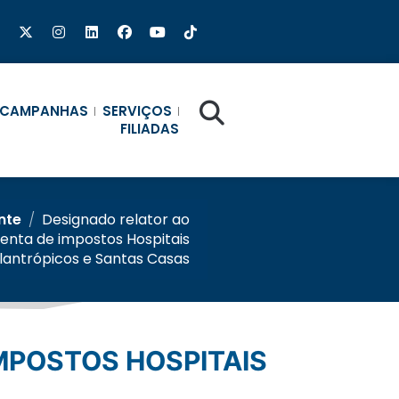
CAMPANHAS
SERVIÇOS
FILIADAS
nte
/
Designado relator ao
senta de impostos Hospitais
ilantrópicos e Santas Casas