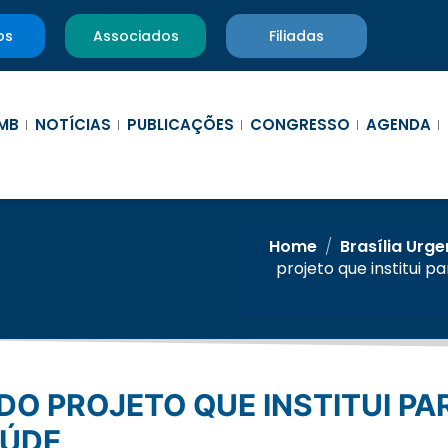
os
Associados
Filiadas
MB
NOTÍCIAS
PUBLICAÇÕES
CONGRESSO
AGENDA
Home
/
Brasília Urge
projeto que institui 
AÚDE