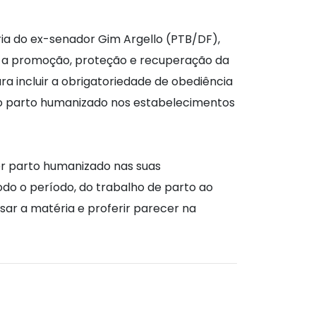
ria do ex-senador Gim Argello (PTB/DF),
ara a promoção, proteção e recuperação da
a incluir a obrigatoriedade de obediência
 do parto humanizado nos estabelecimentos
er parto humanizado nas suas
do o período, do trabalho de parto ao
isar a matéria e proferir parecer na