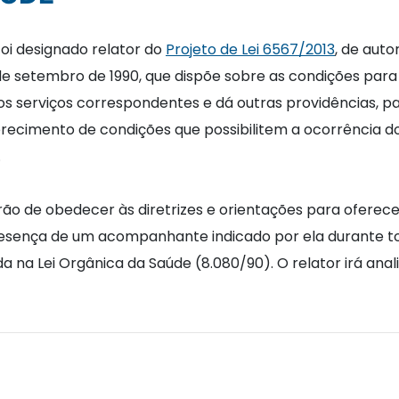
oi designado relator do
Projeto de Lei 6567/2013
, de auto
 19 de setembro de 1990, que dispõe sobre as condições p
s serviços correspondentes e dá outras providências, par
oferecimento de condições que possibilitem a ocorrência
.
rão de obedecer às diretrizes e orientações para oferec
esença de um acompanhante indicado por ela durante to
a na Lei Orgânica da Saúde (8.080/90). O relator irá anal