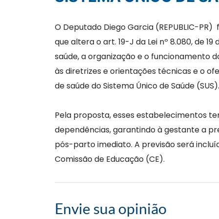
O Deputado Diego Garcia (REPUBLIC-PR) f
que altera o art. 19-J da Lei nº 8.080, de
saúde, a organização e o funcionamento do
às diretrizes e orientações técnicas e o 
de saúde do Sistema Único de Saúde (SUS)
Pela proposta, esses estabelecimentos te
dependências, garantindo à gestante a pr
pós-parto imediato. A previsão será incluíd
Comissão de Educação (CE).
Envie sua opinião