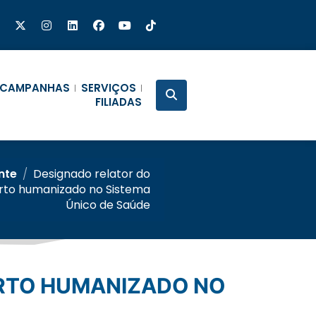
CAMPANHAS
SERVIÇOS
FILIADAS
nte
/
Designado relator do
parto humanizado no Sistema
Único de Saúde