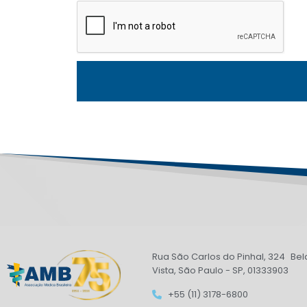
Rua São Carlos do Pinhal, 324 Bel
Vista, São Paulo - SP, 01333903
+55 (11) 3178-6800