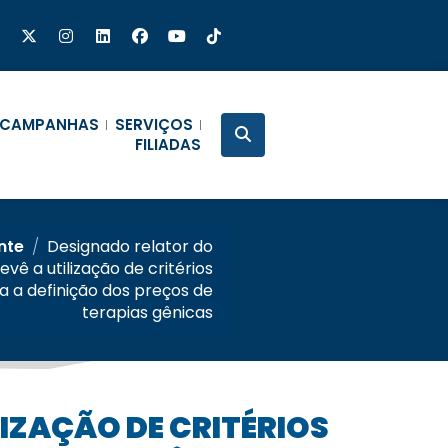
CAMPANHAS
SERVIÇOS
FILIADAS
nte
/
Designado relator do
evê a utilização de critérios
a a definição dos preços de
terapias gênicas