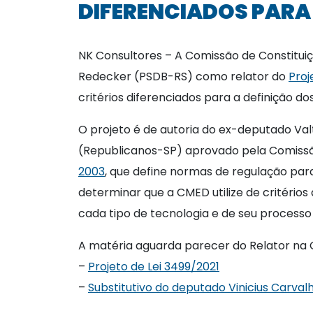
DIFERENCIADOS PARA 
NK Consultores – A Comissão de Constitui
Redecker (PSDB-RS) como relator do
Proj
critérios diferenciados para a definição d
O projeto é de autoria do ex-deputado Val
(Republicanos-SP) aprovado pela Comissã
2003
, que define normas de regulação pa
determinar que a CMED utilize de critério
cada tipo de tecnologia e de seu processo
A matéria aguarda parecer do Relator n
–
Projeto de Lei 3499/2021
–
Substitutivo do deputado Vinicius Carva