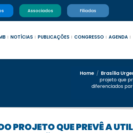
os
Associados
Filiadas
MB
NOTÍCIAS
PUBLICAÇÕES
CONGRESSO
AGENDA
Home
/
Brasília Urge
projeto que pr
diferenciados par