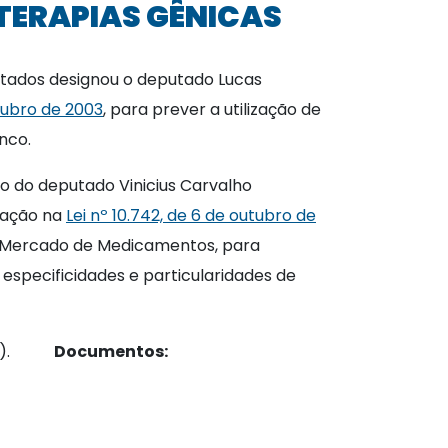
 TERAPIAS GÊNICAS
utados designou o deputado Lucas
utubro de 2003
, para prever a utilização de
onco.
vo do deputado Vinicius Carvalho
ração na
Lei nº 10.742, de 6 de outubro de
do Mercado de Medicamentos, para
especificidades e particularidades de
(CCJC).
Documentos: