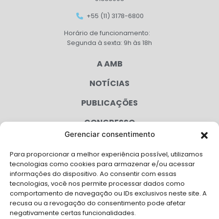
+55 (11) 3178-6800
Horário de funcionamento:
Segunda à sexta: 9h às 18h
A AMB
NOTÍCIAS
PUBLICAÇÕES
CONGRESSO
Gerenciar consentimento
AGENDA
Para proporcionar a melhor experiência possível, utilizamos
CAMPANHAS
tecnologias como cookies para armazenar e/ou acessar
informações do dispositivo. Ao consentir com essas
SERVIÇOS
tecnologias, você nos permite processar dados como
comportamento de navegação ou IDs exclusivos neste site. A
FILIADAS
recusa ou a revogação do consentimento pode afetar
negativamente certas funcionalidades.