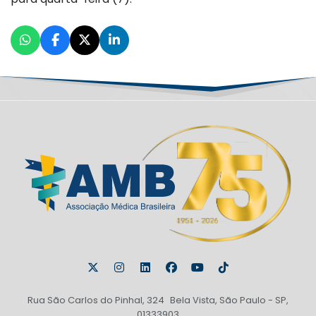
Rua São Carlos do Pinhal, 324 Bela Vista, São Paulo - SP,
01333903