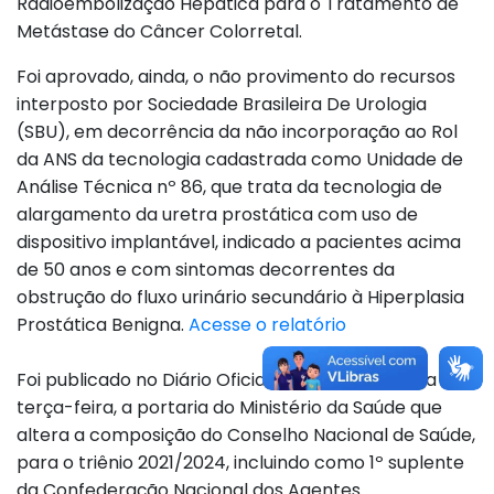
Radioembolização Hepática para o Tratamento de
Metástase do Câncer Colorretal.
Foi aprovado, ainda, o não provimento do recursos
interposto por Sociedade Brasileira De Urologia
(SBU), em decorrência da não incorporação ao Rol
da ANS da tecnologia cadastrada como Unidade de
Análise Técnica nº 86, que trata da tecnologia de
alargamento da uretra prostática com uso de
dispositivo implantável, indicado a pacientes acima
de 50 anos e com sintomas decorrentes da
obstrução do fluxo urinário secundário à Hiperplasia
Prostática Benigna.
Acesse o relatório
Foi publicado no Diário Oficial da União (DOU) da
terça-feira, a portaria do Ministério da Saúde que
altera a composição do Conselho Nacional de Saúde,
para o triênio 2021/2024, incluindo como 1º suplente
da Confederação Nacional dos Agentes