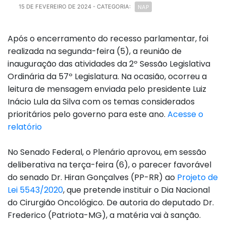
NAP
15 DE FEVEREIRO DE 2024
- CATEGORIA:
Após o encerramento do recesso parlamentar, foi
realizada na segunda-feira (5), a reunião de
inauguração das atividades da 2º Sessão Legislativa
Ordinária da 57º Legislatura. Na ocasião, ocorreu a
leitura de mensagem enviada pelo presidente Luiz
Inácio Lula da Silva com os temas considerados
prioritários pelo governo para este ano.
Acesse o
relatório
No Senado Federal, o Plenário aprovou, em sessão
deliberativa na terça-feira (6), o parecer favorável
do senado Dr. Hiran Gonçalves (PP-RR) ao
Projeto de
Lei 5543/2020
, que pretende instituir o Dia Nacional
do Cirurgião Oncológico. De autoria do deputado Dr.
Frederico (Patriota-MG), a matéria vai à sanção.